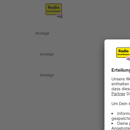
Anzeige
Anzeige
Anzeige