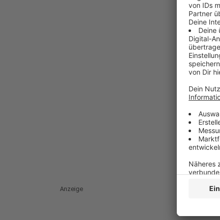
Anzeige