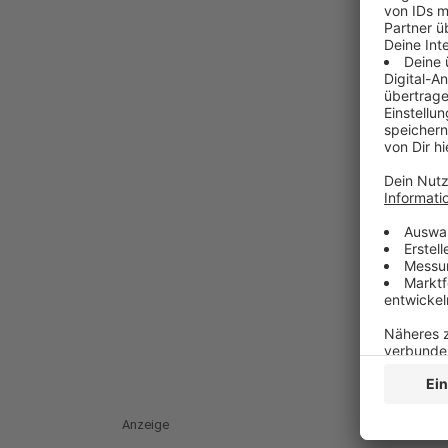
Anzeige