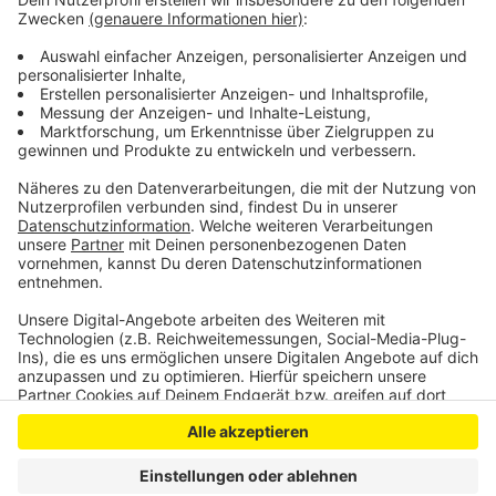
Schlussphase einer Saison rar, vor allem bei Vereinen,
die noch im DFB-Pokal und den Europapokal-
Wettbewerben mitmischen und dazu zählt auch Bayer
04.
Anzeige
Anzeige
Anzeige
Anzeige