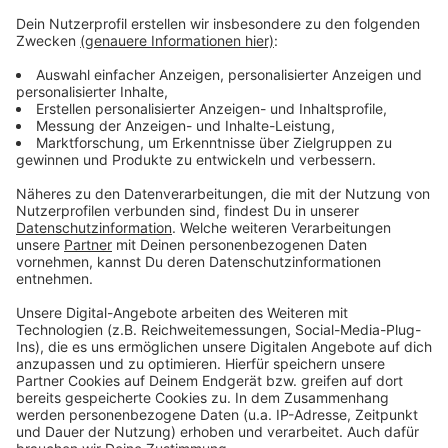
Weitere Meldungen aus Leverkusen
Anzeige
Eltern der Leverkusener Musikschule kritisieren die
Stadt
Wasserqualität in Leverkusen ist gut
Baustelle auf der Friedrich-Ebert-Straße
Anzeige
Anzeige