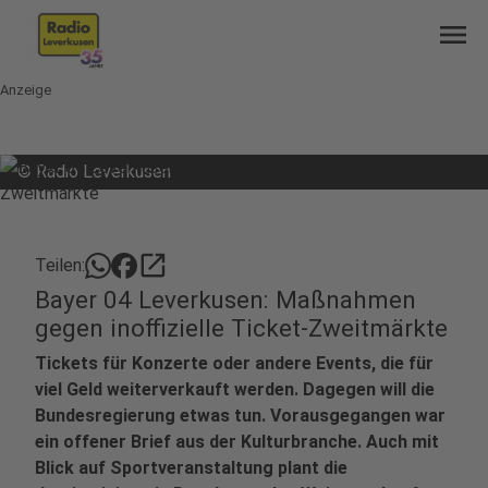
menu
Anzeige
©
Radio Leverkusen
open_in_new
Teilen:
Bayer 04 Leverkusen: Maßnahmen
gegen inoffizielle Ticket-Zweitmärkte
Tickets für Konzerte oder andere Events, die für
viel Geld weiterverkauft werden. Dagegen will die
Bundesregierung etwas tun. Vorausgegangen war
ein offener Brief aus der Kulturbranche. Auch mit
Blick auf Sportveranstaltung plant die