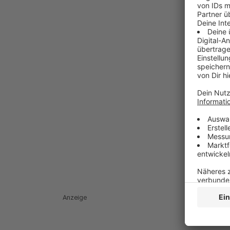
Anzeige