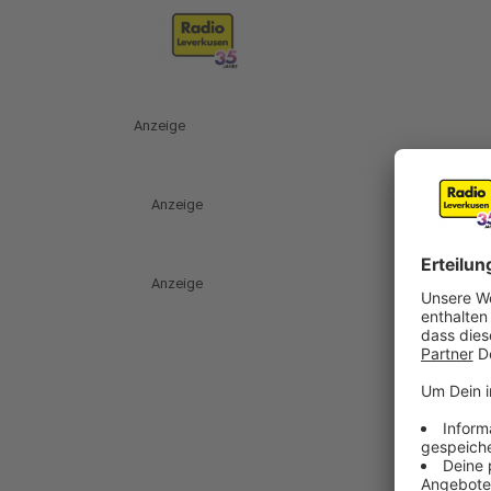
Anzeige
Anzeige
Anzeige