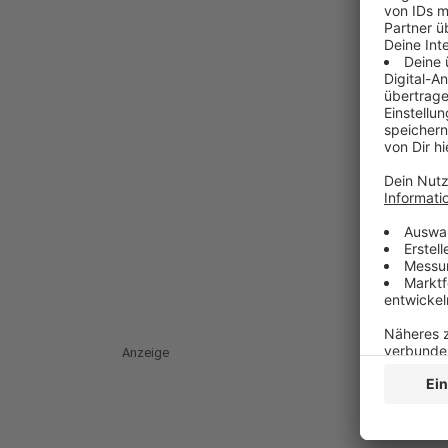
Anzeige