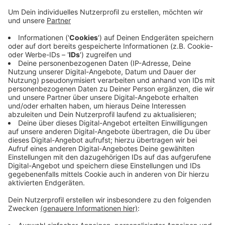
Anzeige
Carro ist auch Teil des Vorstands der ECA, der
Vereinigung der europäischen Großclubs im Fußball.
Die UEFA hat russische Clubs und
Nationalmannschaften in Reaktion auf den
Angriffskrieg auf die Ukraine von europäischen
Wettbewerben ausgeschlossen. Der russische
Verband hat deswegen Einspruch vor dem
Internationalen Sportgerichtshof eingereicht.
Anzeige