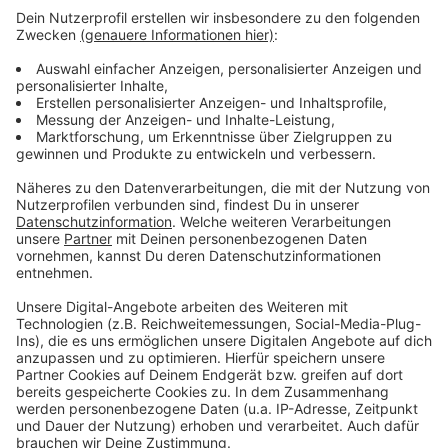
Wahlkampfauftakt in Leverkusen: Plakate und
Veranstaltungen
Radweg an der B8 in Leverkusen wird saniert
Bundestagswahl in Leverkusen: Parteien starten
Wahlkampf
Anzeige
Anzeige
Anzeige