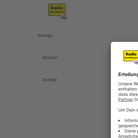
Anzeige
Anzeige
Anzeige