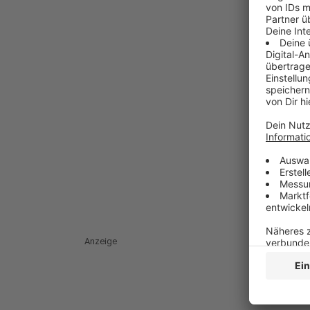
Anzeige