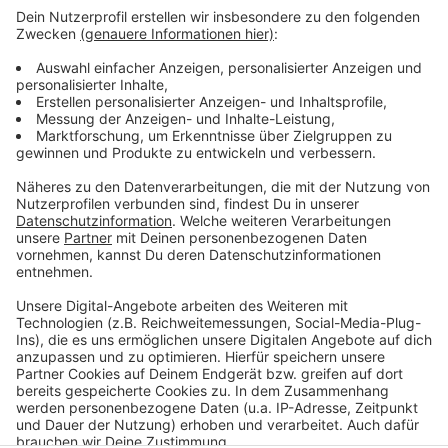
Kardinal Woelki siegt im Rechtsstreit gegen Axel
Springer Verlag
Neues Wohnviertel in Leverkusen Opladen
Neues Wohnviertel in Leverkusen Opladen
Anzeige
Anzeige
Anzeige