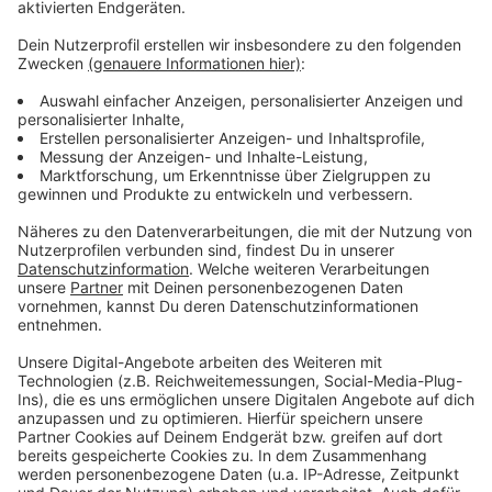
Weitere Meldungen aus Leverkusen
Anzeige
Abivorbereitungen in Leverkusen und im
Schulministerium
Apotheken rechnen mit viel Notdienst-Arbeit über
Ostern
Sperrung der Nobelstraße wird nochmal verlängert
Anzeige