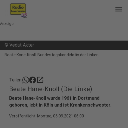
menu
Anzeige
©
Vedat Akter
Beate Kane-Knoll, Bundestagskandidatin der Linken.
open_in_new
Teilen:
Beate Hane-Knoll (Die Linke)
Beate Hane-Knoll wurde 1961 in Dortmund
geboren, lebt in Köln und ist Krankenschwester.
Veröffentlicht:
Montag, 06.09.2021 06:00