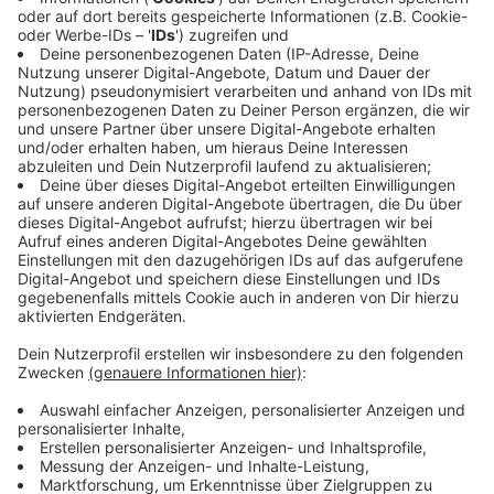
9) Corona
Anzeige
Wie stellen Sie sich das Ende der Pandemie
vor? Welche Rahmenbedingungen muss die
Politik dafür schaffen? Welche Maßnahmen
müssen ergriffen oder aufgehoben werden?
Ist eine Impfpflicht notwendig?
Anzeige
Wird es ein Ende der Pandemie geben oder müssen
alle lernen mit ihr zu leben?
Wichtig ist es die Menschen von dem Schutz einer