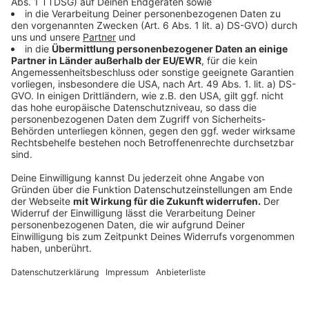
Anzeige
Die gesellschaftliche Spaltung nimmt zu.
Debatten werden zunehmend unsachlich. Die
Trennung von Meinung und Fakten
verschwimmt. Viele stecken in ihrer
Filterblase. Wie möchten Sie dieser
Herausforderung begegnen?
Anzeige
Es ist erforderlich der zunehmenden Spaltung der
Gesellschaft in Arm und Reich entgegenzuwirken und
die Ungleichheit zurückzudrängen.
Demokratinnen und Demokraten müssen der
anwachsenden Fremdenfeindlichkeit entschieden
entgegentreten.