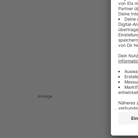
Anzeige