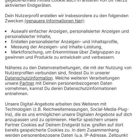
Mehr Meldungen aus Leverkusen
Anzeige
Wichtige Themen im Leverkusener Rat
Baumaßnahme für den RRX in Leverkusen
abgeschlossen
Weinfest startet in Leverkusen
Anzeige