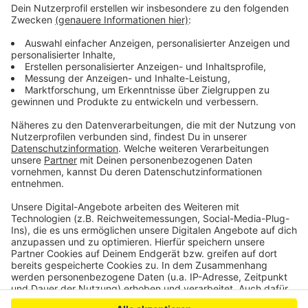
Wiederaufbau nach Brand in Leverkusener Sporthalle
Stadt arbeitet Flutschäden in Leverkusen ab
Polizei Großübung in Leverkusens Nachbarstadt
Anzeige
Anzeige
Anzeige