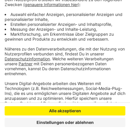
geführt werden. Erst vor einer Woche hatte ein Video
für Furore gesorgt: Der Wiembach gefährlich
angeschwollen, der Pegel fast so hoch wie in der
Nacht der Flutkatastrophe letztes Jahr.
Anzeige
Anzeige
Anzeige
Anzeige