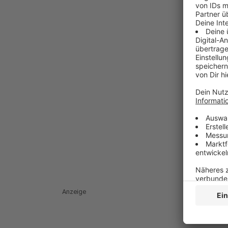
Anzeige