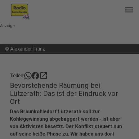
menu
Anzeige
©
Alexander Franz
open_in_new
Teilen:
Bevorstehende Räumung bei
Lützerath: Das ist der Eindruck vor
Ort
Das Braunkohledorf Lützerath soll zur
Kohlegewinnung abgebaggert werden - ist aber
von Aktivisten besetzt. Der Konflikt steuert nun
auf seine heiße Phase zu. Wir haben uns dort