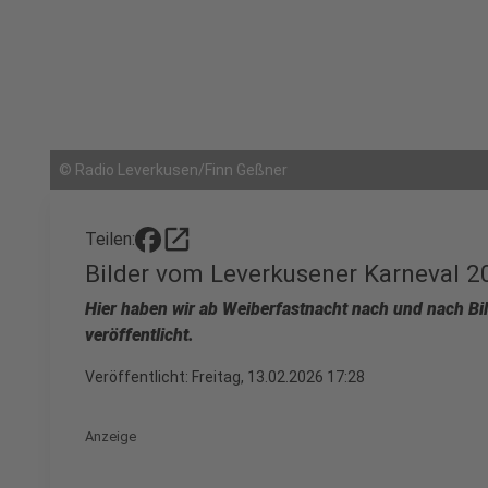
©
Radio Leverkusen/Finn Geßner
open_in_new
Teilen:
Bilder vom Leverkusener Karneval 2
Hier haben wir ab Weiberfastnacht nach und nach Bi
veröffentlicht.
Veröffentlicht:
Freitag, 13.02.2026 17:28
Anzeige