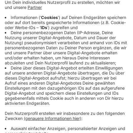
Anzeige
Die Bewohner hatten sich schon vorm Eintreffen der
Feuerwehr ins Freie gerettet. Verletzt wurde niemand
und der Brand war schnell gelöscht.
Die Feuerwehr war mit rund 20 Feuerwehrleuten und
vier Fahrzeugen im Einsatz.
Anzeige
Anzeige