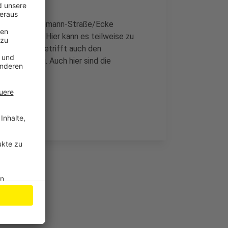
r Gustav-Heinemann-Straße/Ecke
 Kalkstraße. Hier kann es teilweise zu
Stadt. Das betrifft auch den
nterführung. Auch hier sind die