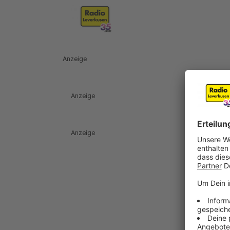
Anzeige
Anzeige
Anzeige