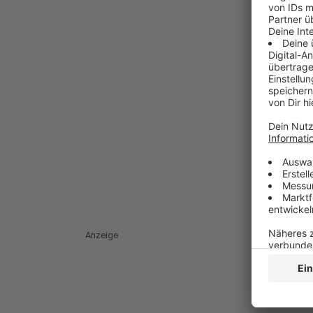
Anzeige