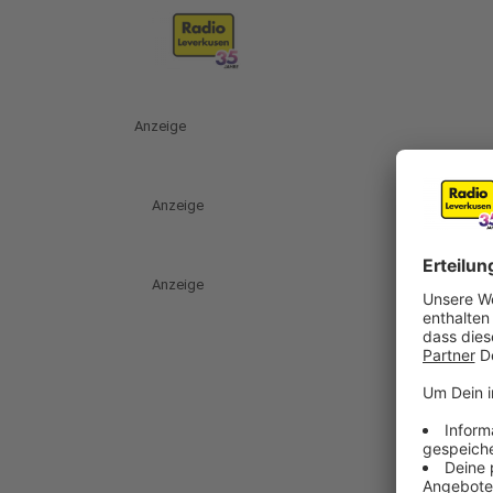
Anzeige
Anzeige
Anzeige