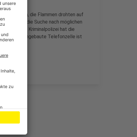
hnell löschen, die Flammen drohten auf
tiftung aus – die Suche nach möglichen
folglos. Die Kriminalpolizei hat die
cherregal umgebaute Telefonzelle ist