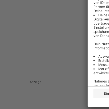
Anzeige