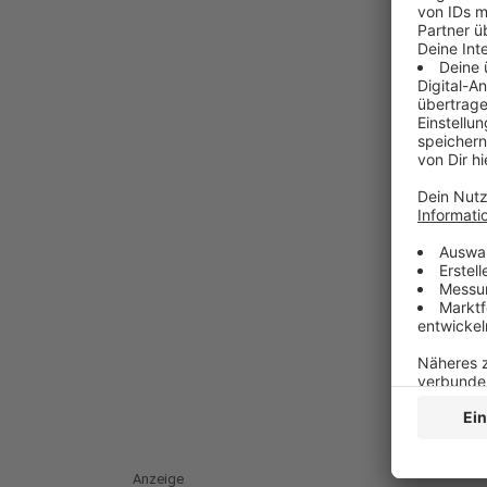
Anzeige