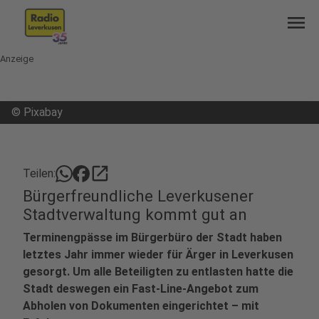
menu
Anzeige
©
Pixabay
open_in_new
Teilen:
Bürgerfreundliche Leverkusener
Stadtverwaltung kommt gut an
Terminengpässe im Bürgerbüro der Stadt haben
letztes Jahr immer wieder für Ärger in Leverkusen
gesorgt. Um alle Beteiligten zu entlasten hatte die
Stadt deswegen ein Fast-Line-Angebot zum
Abholen von Dokumenten eingerichtet – mit