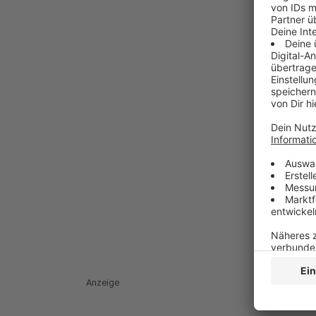
Anzeige