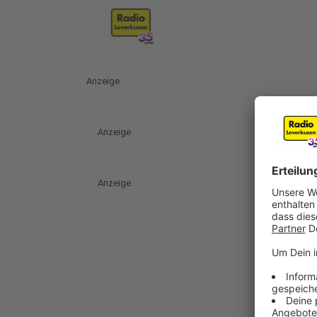
Anzeige
Anzeige
Anzeige