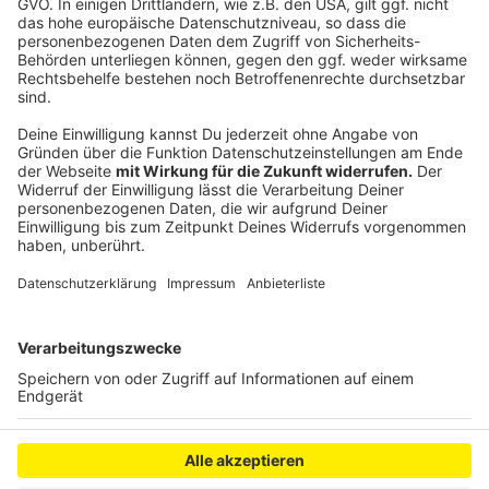
Für die Bevölkerung wurde eine Hotline eingerichtet,
die unter folgender Telefonnummer zu erreichen ist:
0214-2605 99333.
Anzeige
Anzeige
Anzeige