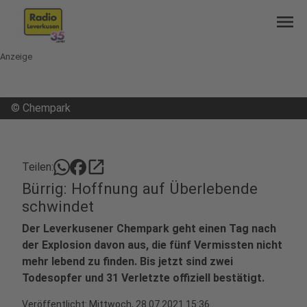
menu
Anzeige
©
Chempark
open_in_new
Teilen:
Bürrig: Hoffnung auf Überlebende
schwindet
Der Leverkusener Chempark geht einen Tag nach
der Explosion davon aus, die fünf Vermissten nicht
mehr lebend zu finden. Bis jetzt sind zwei
Todesopfer und 31 Verletzte offiziell bestätigt.
Veröffentlicht:
Mittwoch, 28.07.2021 15:36