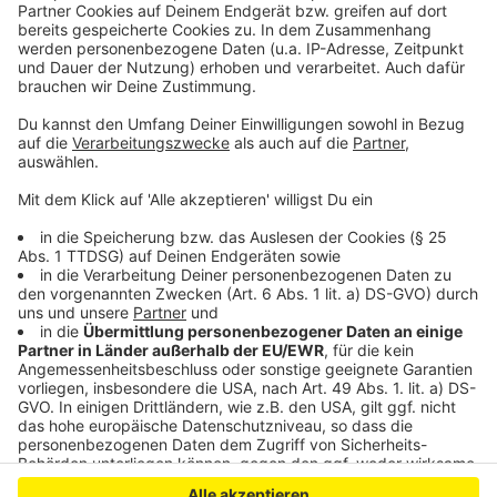
Baustellen zeitweise verlassen.
Für die Bevölkerung wurde eine Hotline eingerichtet,
die unter folgender Telefonnummer zu erreichen ist:
0214-2605 99333.
Anzeige
Anzeige
Anzeige