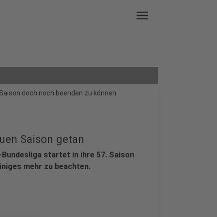
menu
e Saison doch noch beenden zu können.
euen Saison getan
-Bundesliga startet in ihre 57. Saison
einiges mehr zu beachten.