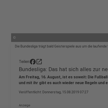
©
Die Bundesliga trägt bald Geisterspiele aus um die laufend
open_in_new
Teilen:
Bundesliga: Das hat sich alles zur n
Am Freitag, 16. August, ist es soweit: Die Fußball
und mit ihr gibt es auch wieder neue Regeln und 
Veröffentlicht:
Donnerstag, 15.08.2019 07:27
Anzeige