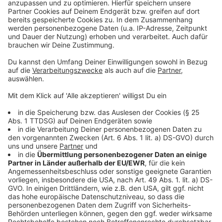
Weitere Meldungen aus unserer Stadt
Anzeige
Mahnwache in Leverkusen: Zeichen gegen Gewalt
Leverkusen: Covestro investiert massiv in Asien
Leverkusener Schüler bauen neue Baumbank
Anzeige
Anzeige