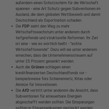
außerdem einen Schutzschirm für die Wirtschaft
spannen - eine Art Schutz gegen Subventionen im
Ausland, die dem globalen Wettbewerb und damit
Deutschland als Exportnation schaden.
Die
FDP
sieht den Weg zu mehr
Wirtschaftswachstum unter anderem durch
tiefgreifende und strukturelle Reformen. Ihr Ziel
ist eine - wie es wörtlich heißt - "echte
Wirtschaftswende". Dazu will sie unter anderem
erreichen, dass die Unternehmenssteuern auf
unter 25 Prozent gesenkt werden.
Auch die
Grünen
schlagen einen
kreditfinanzierten Deutschlandfonds vor -
beispielsweise fürs Schienennetz, Kitas oder
Anreize für Innovationen.
Die
AfD
vertritt unter anderem die Ansicht, dass
Subventionen für erneuerbare Energien
abgeschafft werden sollten. Die Einsparungen
sollten in Steuersenkungen gesteckt werden.