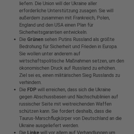
liefern. Die Union will der Ukraine aller
erforderliche Unterstützung zusagen. Sie will
außerdem zusammen mit Frankreich, Polen,
England und den USA einen Plan für
Sicherheitsgarantien entwickeln.
Die
Grünen
sehen Putins Russland als größte
Bedrohung für Sicherheit und Frieden in Europa.
Sie wollen unter anderem auf
wirtschaftspolitische Maßnahmen setzen, um den
ökonomischen Druck auf Russland zu erhöhen.
Ziel sei es, einen militärischen Sieg Russlands zu
verhindern.
Die
FDP
will erreichen, dass sich die Ukraine
gegen Abschussbasen und Nachschublinien auf
russischer Seite mit weitreichenden Waffen
schützen kann. Sie fordert deshalb, dass die
Taurus-Marschflugkörper von Deutschland an die
Ukraine ausgeliefert werden.
Die
Linke
will vor allem auf Verhandlungen um