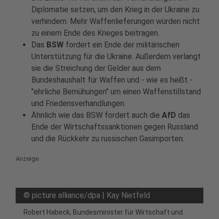
Diplomatie setzen, um den Krieg in der Ukraine zu
verhindern. Mehr Waffenlieferungen würden nicht
zu einem Ende des Krieges beitragen.
Das
BSW
fordert ein Ende der militärischen
Unterstützung für die Ukraine. Außerdem verlangt
sie die Streichung der Gelder aus dem
Bundeshaushalt für Waffen und - wie es heißt -
"ehrliche Bemühungen" um einen Waffenstillstand
und Friedensverhandlungen.
Ähnlich wie das BSW fordert auch die
AfD
das
Ende der Wirtschaftssanktionen gegen Russland
und die Rückkehr zu russischen Gasimporten.
Anzeige
©
picture alliance/dpa | Kay Nietfeld
Robert Habeck, Bundesminister für Wirtschaft und