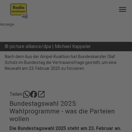
menu
Anzeige
©
picture alliance/dpa | Michael Kappeler
Nach dem Aus der Ampel-Koalition hat Bundeskanzler Olaf
Scholz im Bundestag die Vertrauensfrage gestellt, um eine
Neuwahl am 23. Februar 2025 zu forcieren.
open_in_new
Teilen:
Bundestagswahl 2025:
Wahlprogramme - was die Parteien
wollen
Die Bundestagswahl 2025 steht am 23. Februar an.