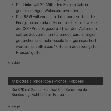
Die
Linke
will 20 Milliarden Euro im Jahr in
gemeinnützigen Wohnraum investieren.
Das
BSW
will vor allem dafür sorgen, dass die
Energiepreise sinken. Es sollten beispielsweise
der CO2-Preis abgeschafft werden. Außerdem
sollten Subventionen für erneuerbare Energien
gestrichen und mehr fossile Energie importiert
werden. Es sollte das "Kriterium des niedrigsten
Preises" gelten.
Anzeige
©
picture alliance/dpa | Michael Kappeler
Die SPD mit Spitzenkandidat Olaf Scholz vor der
Bundestagswahl 2025 im Februar.
Anzeige