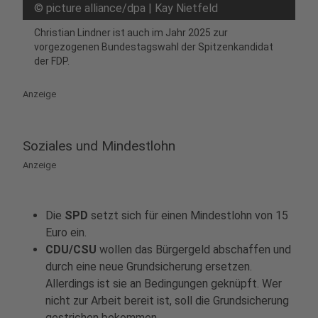
©
picture alliance/dpa | Kay Nietfeld
Christian Lindner ist auch im Jahr 2025 zur
vorgezogenen Bundestagswahl der Spitzenkandidat
der FDP.
Anzeige
Soziales und Mindestlohn
Anzeige
Die
SPD
setzt sich für einen Mindestlohn von 15
Euro ein.
CDU/CSU
wollen das Bürgergeld abschaffen und
durch eine neue Grundsicherung ersetzen.
Allerdings ist sie an Bedingungen geknüpft. Wer
nicht zur Arbeit bereit ist, soll die Grundsicherung
gestrichen bekommen.