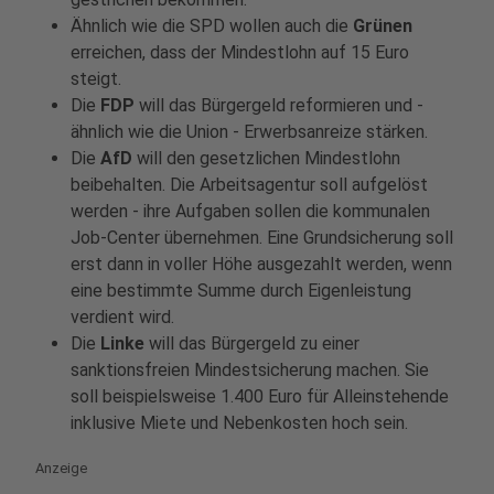
Ähnlich wie die SPD wollen auch die
Grünen
erreichen, dass der Mindestlohn auf 15 Euro
steigt.
Die
FDP
will das Bürgergeld reformieren und -
ähnlich wie die Union - Erwerbsanreize stärken.
Die
AfD
will den gesetzlichen Mindestlohn
beibehalten. Die Arbeitsagentur soll aufgelöst
werden - ihre Aufgaben sollen die kommunalen
Job-Center übernehmen. Eine Grundsicherung soll
erst dann in voller Höhe ausgezahlt werden, wenn
eine bestimmte Summe durch Eigenleistung
verdient wird.
Die
Linke
will das Bürgergeld zu einer
sanktionsfreien Mindestsicherung machen. Sie
soll beispielsweise 1.400 Euro für Alleinstehende
inklusive Miete und Nebenkosten hoch sein.
Anzeige