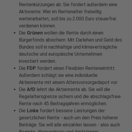
Rentenkürzungen ab. Sie fordert außerdem eine
Aktivrente: Wer im Rentenalter freiwillig
weiterarbeitet, soll bis zu 2.000 Euro steuerfrei
verdienen können.
Die
Grünen
wollen die Rente durch einen
Bürgerfonds absichern: Mit Darlehen und Geld des
Bundes soll in nachhaltige und klimaverträgliche
deutsche und europäische Unternehmen
investiert werden.
Die
FDP
fordert einen Flexiblen Renteneintritt.
Außerdem schlägt sie eine individuelle
Aktienrente mit einem Altersvorsorgedepot vor.
Die
AfD
lehnt die Aktienrente ab. Sie will die
Regelaltersgrenze sichern und die abschlagsfreie
Rente nach 45 Beitragsjahren ermöglichen.
Die
Linke
fordert bessere Leistungen der
gesetzlichen Rente - auch um den Preis höherer
Beiträge. Sie will alle einzahlen lassen - also auch
Beamte, Abgeordnete und Amtsträger.