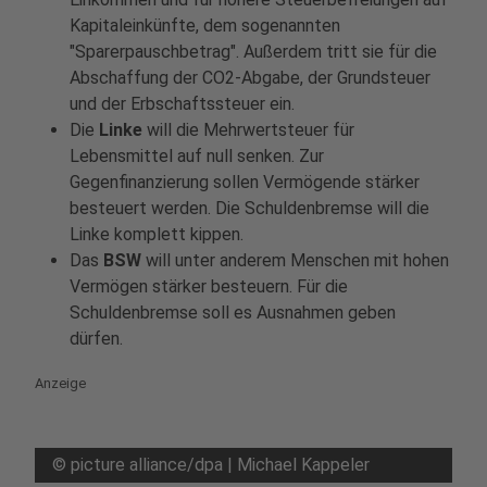
Kapitaleinkünfte, dem sogenannten
"Sparerpauschbetrag". Außerdem tritt sie für die
Abschaffung der CO2-Abgabe, der Grundsteuer
und der Erbschaftssteuer ein.
Die
Linke
will die Mehrwertsteuer für
Lebensmittel auf null senken. Zur
Gegenfinanzierung sollen Vermögende stärker
besteuert werden. Die Schuldenbremse will die
Linke komplett kippen.
Das
BSW
will unter anderem Menschen mit hohen
Vermögen stärker besteuern. Für die
Schuldenbremse soll es Ausnahmen geben
dürfen.
Anzeige
©
picture alliance/dpa | Michael Kappeler