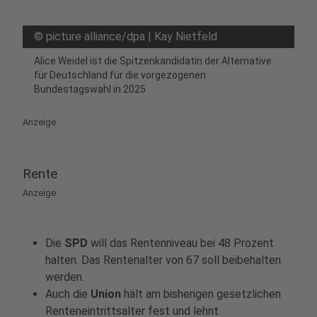
©
picture alliance/dpa | Kay Nietfeld
Alice Weidel ist die Spitzenkandidatin der Alternative
für Deutschland für die vorgezogenen
Bundestagswahl in 2025
Anzeige
Rente
Anzeige
Die
SPD
will das Rentenniveau bei 48 Prozent
halten. Das Rentenalter von 67 soll beibehalten
werden.
Auch die
Union
hält am bisherigen gesetzlichen
Renteneintrittsalter fest und lehnt