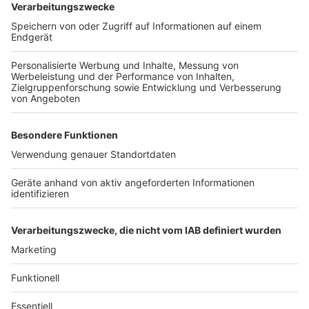
BTW 25: So könnt ihr eure Fragen einreichen
Anzeige
Damit eure Frage sicher bei uns landen: Nutzt den
QR-
Code oder den Link
wa.me
um uns per WhatsApp
eine Text- oder Sprachnachricht zukommen zu lassen.
Autor: José Narciandi
Hinweis: Alice Weidel und die Alternative für
Deutschland haben auf die Einladung zu einem
Interview bisher nicht reagiert.
Anzeige