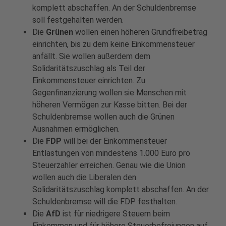
komplett abschaffen. An der Schuldenbremse
soll festgehalten werden.
Die
Grünen
wollen einen höheren Grundfreibetrag
einrichten, bis zu dem keine Einkommensteuer
anfällt. Sie wollen außerdem dem
Solidaritätszuschlag als Teil der
Einkommensteuer einrichten. Zu
Gegenfinanzierung wollen sie Menschen mit
höheren Vermögen zur Kasse bitten. Bei der
Schuldenbremse wollen auch die Grünen
Ausnahmen ermöglichen.
Die
FDP
will bei der Einkommensteuer
Entlastungen von mindestens 1.000 Euro pro
Steuerzahler erreichen. Genau wie die Union
wollen auch die Liberalen den
Solidaritätszuschlag komplett abschaffen. An der
Schuldenbremse will die FDP festhalten.
Die
AfD
ist für niedrigere Steuern beim
Einkommen und für höhere Steuerbefreiungen auf