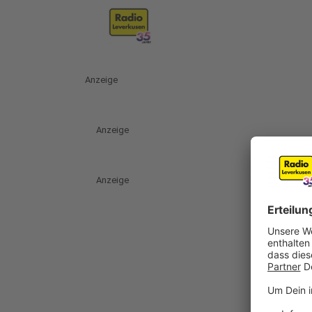
Anzeige
Anzeige
Anzeige