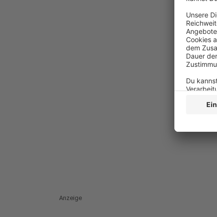
Anzeige