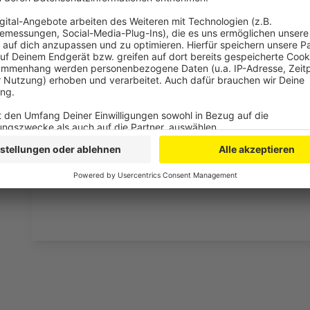
Drittanbieters, um V
einzubetten. Dieser Servi
Ihren Aktivitäten sammeln.
die Details durch und s
Nutzung des Service zu, 
anzusehen
Mehr Informati
Camila Cabello - Don't Go Yet (Official Video - Exten
Akzeptieren
Anzeige
powered by
Usercentrics Co
Platform