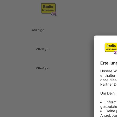
Anzeige
Anzeige
Anzeige