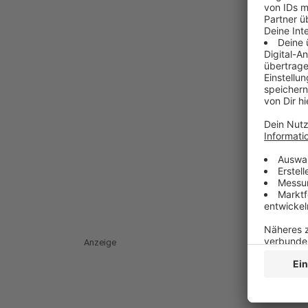
Anzeige