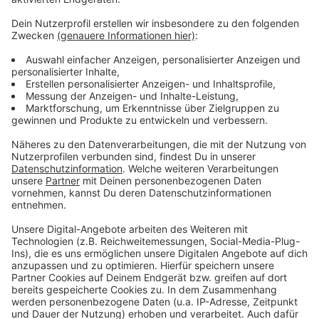
Weitere Meldungen aus Leverkusen
Anzeige
Nach riesigem Kokainfund: Wohnhaus in Leverkusen
durchsucht
Urteil nach Kindesmissbrauch in Leverkusen
Leverkusen: Kritik an Plänen für höhere Parkgebühren
Anzeige
Anzeige