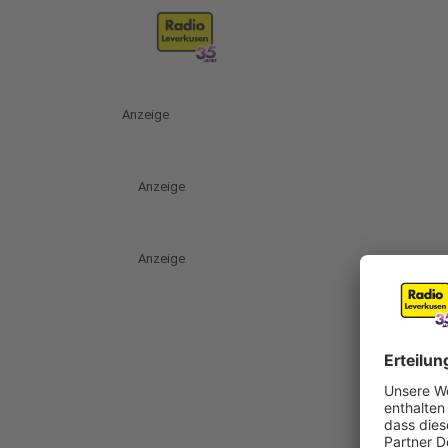
Anzeige
Anzeige
Anzeige