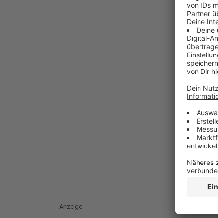
Anzeige