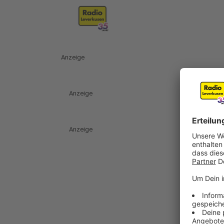
Anzeige
Anzeige
Anzeige