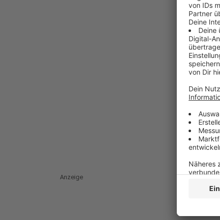
Anzeige