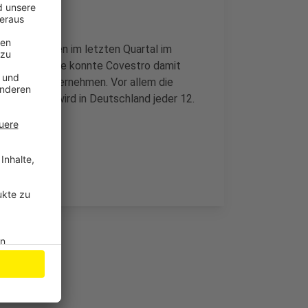
die Einnahmen im letzten Quartal im
Rohstoffpreise konnte Covestro damit
notierte Unternehmen. Vor allem die
t. Derzeit wird in Deutschland jeder 12.