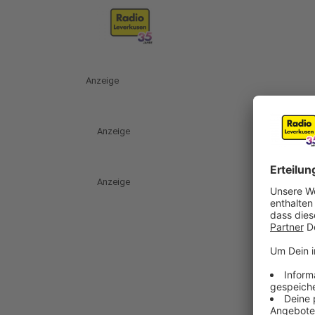
Anzeige
Anzeige
Anzeige