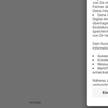
Anzeige