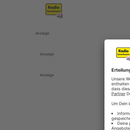
Anzeige
Anzeige
Anzeige