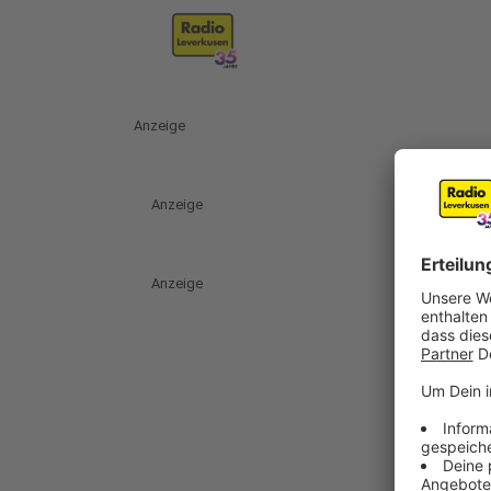
Anzeige
Anzeige
Anzeige