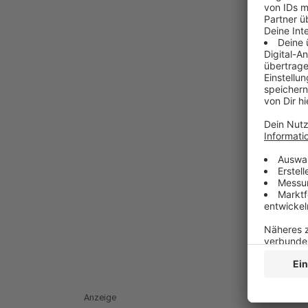
Anzeige