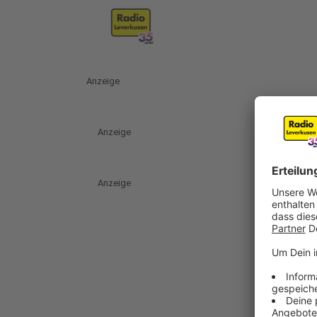
Anzeige
Anzeige
Anzeige