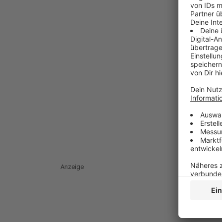
Anzeige