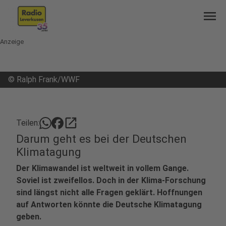
menu
Anzeige
©
Ralph Frank/WWF
open_in_new
Teilen:
Darum geht es bei der Deutschen
Klimatagung
Der Klimawandel ist weltweit in vollem Gange.
Soviel ist zweifellos. Doch in der Klima-Forschung
sind längst nicht alle Fragen geklärt. Hoffnungen
auf Antworten könnte die Deutsche Klimatagung
geben.