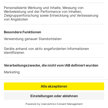
hier den Link
mit allen Programmdetails der Tagung.
Autor: Thomas Becker
Anzeige
Anzeige
Anzeige
Anzeige