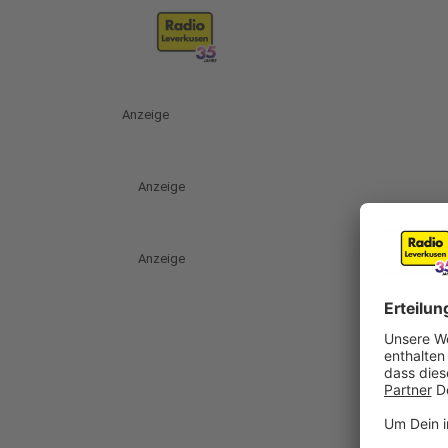
Anzeige
Anzeige
Anzeige