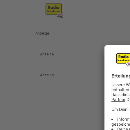
Anzeige
Anzeige
Anzeige