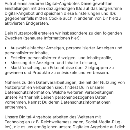
Unser Mottoshirt 2020 gibt es
HIER
zu
kaufen!
Anzeige
Unsere Mallorca-Kollektion 2020.
Anzeige
Getränkepaket
Anzeige
Übrigens: Es gibt auch passende Getränkepakete!