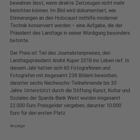
bewahren lässt, wenn direkte Zeitzeugen nicht mehr
berichten können. Im Bild wird dokumentiert, wie
Erinnerungen an den Holocaust mithilfe moderner
Technik konserviert werden – eine Aufgabe, die der
Präsident des Landtags in seiner Würdigung besonders
betonte.
Der Preis ist Teil des Journalistenpreises, den
Landtagspräsident André Kuper 2018 ins Leben rief. In
diesem Jahr hatten sich 60 Fotografinnen und
Fotografen mit insgesamt 238 Bildern beworben;
darunter sechs Nachwuchs‑Teilnehmende bis 30
Jahre. Unterstützt durch die Stiftung Kunst, Kultur und
Soziales der Sparda‑Bank West wurden insgesamt
22.000 Euro Preisgelder vergeben, darunter 10.000
Euro für den ersten Platz.
Anzeige