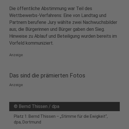
Die öffentliche Abstimmung war Teil des
Wettbewerbs‑Verfahrens: Eine von Landtag und
Partnern berufene Jury wählte zwei Nachwuchsbilder
aus; die Bürgerinnen und Bürger gaben den Sieg.
Hinweise zu Ablauf und Beteiligung wurden bereits im
Vorfeld kommuniziert.
Anzeige
Das sind die prämierten Fotos
Anzeige
©
Bernd Thissen / dpa
Platz 1: Bernd Thissen – „Stimme für die Ewigkeit“,
dpa, Dortmund