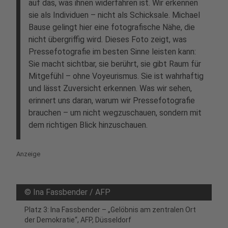
auf das, was ihnen widerfahren ist. Wir erkennen
sie als Individuen – nicht als Schicksale. Michael
Bause gelingt hier eine fotografische Nähe, die
nicht übergriffig wird. Dieses Foto zeigt, was
Pressefotografie im besten Sinne leisten kann:
Sie macht sichtbar, sie berührt, sie gibt Raum für
Mitgefühl – ohne Voyeurismus. Sie ist wahrhaftig
und lässt Zuversicht erkennen. Was wir sehen,
erinnert uns daran, warum wir Pressefotografie
brauchen – um nicht wegzuschauen, sondern mit
dem richtigen Blick hinzuschauen.
Anzeige
©
Ina Fassbender / AFP
Platz 3: Ina Fassbender – „Gelöbnis am zentralen Ort
der Demokratie“, AFP, Düsseldorf