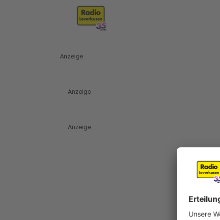
Anzeige
Anzeige
Anzeige