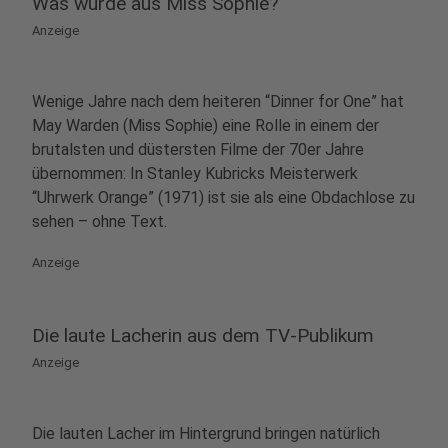
Was wurde aus Miss Sophie?
Anzeige
W
enige Jahre nach dem heiteren “
Dinner for One” hat
May Warden (Miss Sophie) eine Rolle in einem der
brutalsten und düstersten Filme der 70er Jahre
übernommen: In Stanley Kubricks Meisterwerk
“Uhrwerk Orange” (1971) ist sie als eine Obdachlose zu
sehen – ohne Text.
Anzeige
Die laute Lacherin aus dem TV-Publikum
Anzeige
Die lauten Lacher im Hintergrund bringen natürlich