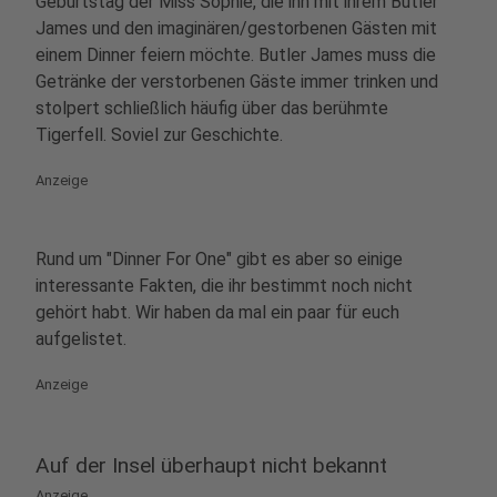
Geburtstag der Miss Sophie, die ihn mit ihrem Butler
James und den imaginären/gestorbenen Gästen mit
einem Dinner feiern möchte. Butler James muss die
Getränke der verstorbenen Gäste immer trinken und
stolpert schließlich häufig über das berühmte
Tigerfell. Soviel zur Geschichte.
Anzeige
Rund um "Dinner For One" gibt es aber so einige
interessante Fakten, die ihr bestimmt noch nicht
gehört habt. Wir haben da mal ein paar für euch
aufgelistet.
Anzeige
Auf der Insel überhaupt nicht bekannt
Anzeige