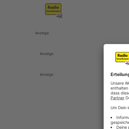
Anzeige
Anzeige
Anzeige