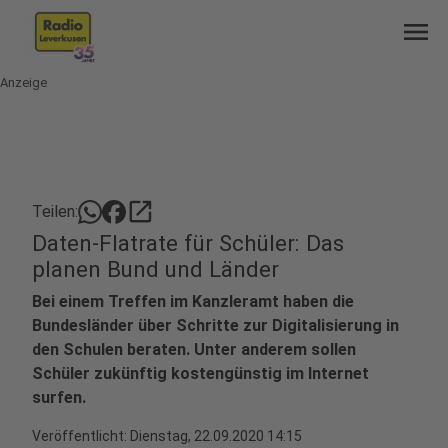
menu
Anzeige
open_in_new
Teilen:
Daten-Flatrate für Schüler: Das
planen Bund und Länder
Bei einem Treffen im Kanzleramt haben die
Bundesländer über Schritte zur Digitalisierung in
den Schulen beraten. Unter anderem sollen
Schüler zukünftig kostengünstig im Internet
surfen.
Veröffentlicht:
Dienstag, 22.09.2020 14:15