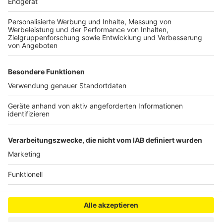
hat seine Zusage geben, die dafür veranschlagten 500
Millionen Euro schneller als geplant bereitzustellen.
Autor: Joachim Schultheis (mit dpa)
Anzeige
Anzeige
Anzeige